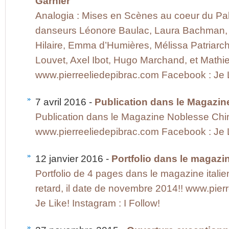
Garnier
Analogia : Mises en Scènes au coeur du Pal
danseurs Léonore Baulac, Laura Bachman, M
Hilaire, Emma d’Humières, Mélissa Patriarc
Louvet, Axel Ibot, Hugo Marchand, et M
www.pierreeliedepibrac.com Facebook : Je L
7 avril 2016 -
Publication dans le Magazi
Publication dans le Magazine Noblesse C
www.pierreeliedepibrac.com Facebook : Je Li
12 janvier 2016 -
Portfolio dans le magazin
Portfolio de 4 pages dans le magazine itali
retard, il date de novembre 2014!! www.pie
Je Like! Instagram : I Follow!