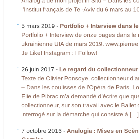
Analogia de mon projet In Situ – Dans les co
l’Institut français de Tel-Aviv du 6 mars au 1
5 mars 2019 -
Portfolio + Interview dans 
Portfolio + Interview de onze pages dans l
ukrainienne UIA de mars 2019. www.pierree
Je Like! Instagram : I Follow!
26 juin 2017 -
Le regard du collectionneur
Texte de Olivier Ponsoye, collectionneur d’ar
– Dans les coulisses de l’Opéra de Paris. L
Elie de Pibrac m’a demandé d’écrire quelque
collectionneur, sur son travail avec le Ballet
interrogé sur la démarche qui consiste à […]
7 octobre 2016 -
Analogia : Mises en Scèn