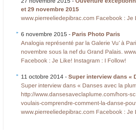
27 novembre 2015 -
Ouverture exceptionne
et 29 novembre 2015
www.pierreeliedepibrac.com Facebook : Je Li
6 novembre 2015 -
Paris Photo Paris
Analogia représenté par la Galerie Vu’ à Par
novembre sous la nef du Grand Palais. www
Facebook : Je Like! Instagram : I Follow!
11 octobre 2014 -
Super interview dans « 
Super interview dans « Danses avec la plume 
http://www.dansesaveclaplume.com/hors-scen
voulais-comprendre-comment-la-danse-pouva
www.pierreeliedepibrac.com Facebook : Je Li