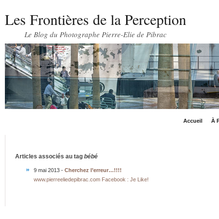
Les Frontières de la Perception
Le Blog du Photographe Pierre-Elie de Pibrac
Accueil
À P
Articles associés au tag
bébé
9 mai 2013 -
Cherchez l’erreur…!!!!
www.pierreeliedepibrac.com Facebook : Je Like!