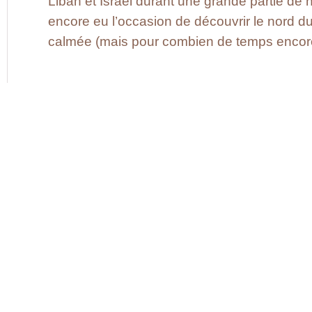
Liban et Israël durant une grande partie de n
encore eu l’occasion de découvrir le nord du
calmée (mais pour combien de temps encor