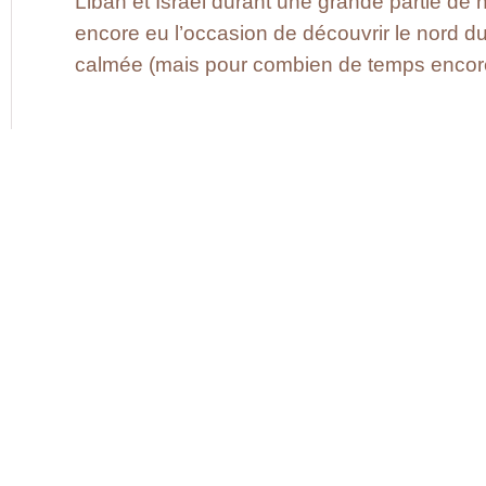
Liban et Israël durant une grande partie de n
encore eu l’occasion de découvrir le nord du
calmée (mais pour combien de temps encor