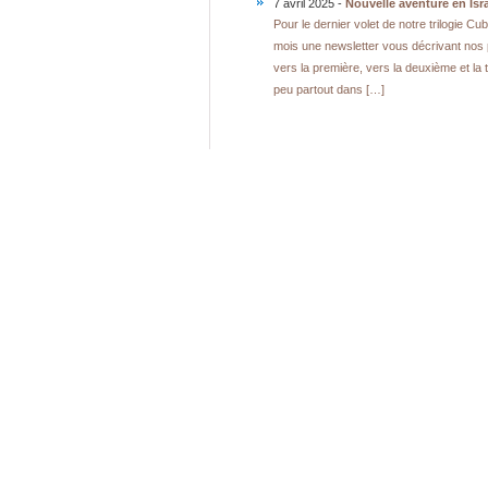
7 avril 2025 -
Nouvelle aventure en Isra
Pour le dernier volet de notre trilogie 
mois une newsletter vous décrivant nos 
vers la première, vers la deuxième et la 
peu partout dans […]