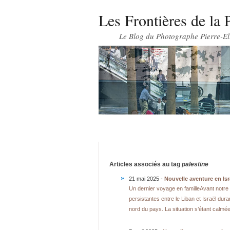
Les Frontières de la 
Le Blog du Photographe Pierre-El
Articles associés au tag
palestine
21 mai 2025 -
Nouvelle aventure en Isr
Un dernier voyage en familleAvant notre 
persistantes entre le Liban et Israël dura
nord du pays. La situation s’étant calm