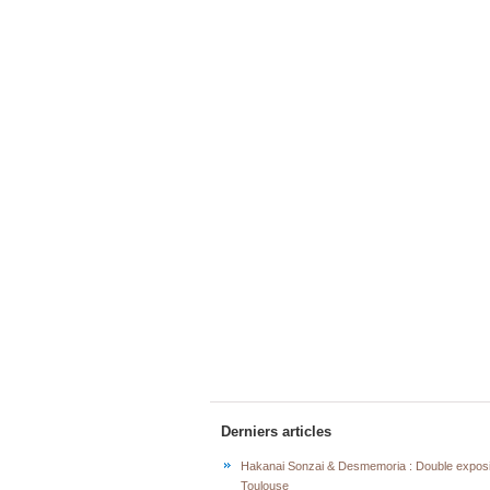
Derniers articles
Hakanai Sonzai & Desmemoria : Double exposi
Toulouse