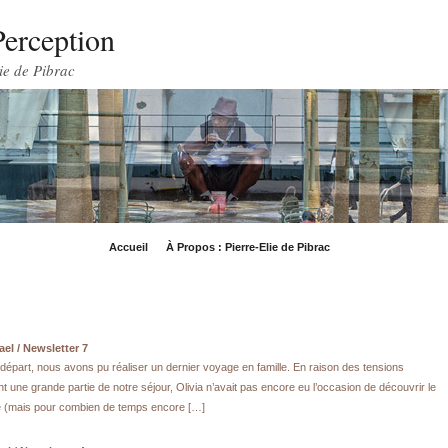
Perception
ie de Pibrac
Accueil
À Propos : Pierre-Elie de Pibrac
ael / Newsletter 7
départ, nous avons pu réaliser un dernier voyage en famille. En raison des tensions
nt une grande partie de notre séjour, Olivia n’avait pas encore eu l’occasion de découvrir le
ée (mais pour combien de temps encore […]