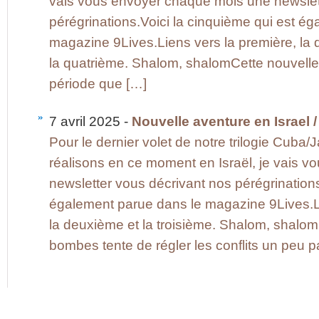
vais vous envoyer chaque mois une newslet
pérégrinations.Voici la cinquième qui est é
magazine 9Lives.Liens vers la première, la 
la quatrième. Shalom, shalomCette nouvelle 
période que […]
7 avril 2025 -
Nouvelle aventure en Israel /
Pour le dernier volet de notre trilogie Cuba/
réalisons en ce moment en Israël, je vais 
newsletter vous décrivant nos pérégrinations
également parue dans le magazine 9Lives.Li
la deuxième et la troisième. Shalom, shalom
bombes tente de régler les conflits un peu p