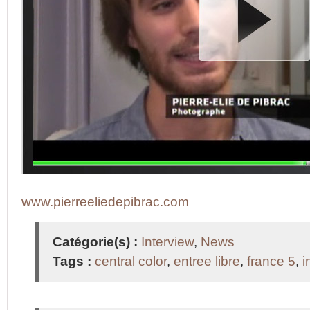
www.pierreeliedepibrac.com
Catégorie(s) :
Interview
,
News
Tags :
central color
,
entree libre
,
france 5
,
i