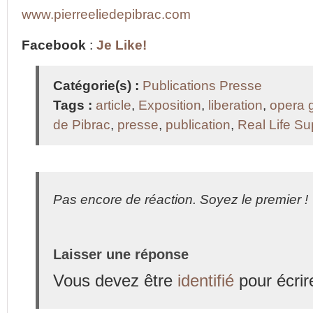
www.pierreeliedepibrac.com
Facebook
:
Je Like!
Catégorie(s) :
Publications Presse
Tags :
article
,
Exposition
,
liberation
,
opera g
de Pibrac
,
presse
,
publication
,
Real Life S
Pas encore de réaction. Soyez le premier !
Laisser une réponse
Vous devez être
identifié
pour écrir