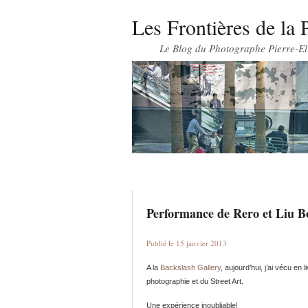
Les Frontières de la 
Le Blog du Photographe Pierre-El
Performance de Rero et Liu Bol
Publié le 15 janvier 2013
A la
Backslash Gallery
, aujourd’hui, j’ai vécu en
photographie et du Street Art.
Une expérience inoubliable!