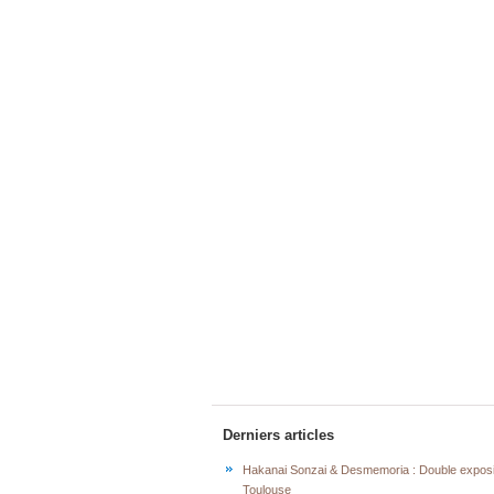
Derniers articles
Hakanai Sonzai & Desmemoria : Double exposi
Toulouse