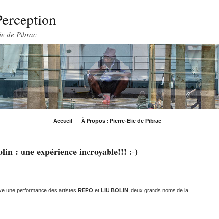
Perception
ie de Pibrac
Accueil
À Propos : Pierre-Elie de Pibrac
in : une expérience incroyable!!! :-)
 live une performance des artistes
RERO
et
LIU BOLIN
, deux grands noms de la