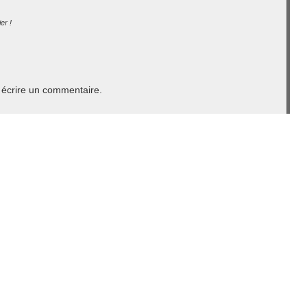
er !
écrire un commentaire.