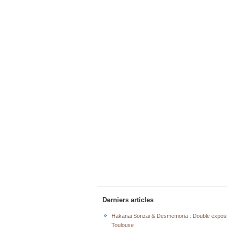
Derniers articles
Hakanai Sonzai & Desmemoria : Double exposi
Toulouse