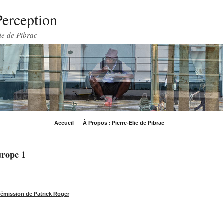
Perception
ie de Pibrac
Accueil
À Propos : Pierre-Elie de Pibrac
urope 1
émission de Patrick Roger