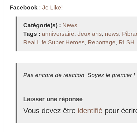
Facebook
:
Je Like!
Catégorie(s) :
News
Tags :
anniversaire
,
deux ans
,
news
,
Pibra
Real Life Super Heroes
,
Reportage
,
RLSH
Pas encore de réaction. Soyez le premier !
Laisser une réponse
Vous devez être
identifié
pour écrir