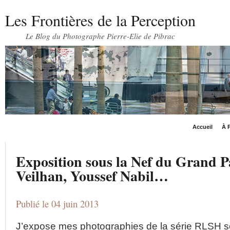
Les Frontières de la Perception
Le Blog du Photographe Pierre-Elie de Pibrac
Accueil
À P
Exposition sous la Nef du Grand Pa
Veilhan, Youssef Nabil…
Publié le 04 juin 2013
J’expose mes photographies de la série RLSH s