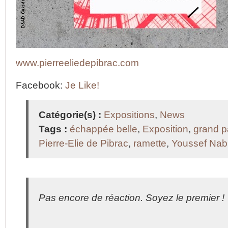
www.pierreeliedepibrac.com
Facebook:
Je Like!
Catégorie(s) :
Expositions
,
News
Tags :
échappée belle
,
Exposition
,
grand p
Pierre-Elie de Pibrac
,
ramette
,
Youssef Nabi
Pas encore de réaction. Soyez le premier !