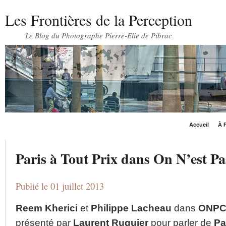
Les Frontières de la Perception
Le Blog du Photographe Pierre-Elie de Pibrac
Accueil
À P
Paris à Tout Prix dans On N’est Pa
Publié le 01 juillet 2013
Reem Kherici
et
Philippe
Lacheau
dans
ONP
présenté par
Laurent
Ruquier
pour parler de
Pa