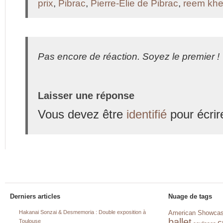
prix
,
Pibrac
,
Pierre-Elie de Pibrac
,
reem kher
Pas encore de réaction. Soyez le premier !
Laisser une réponse
Vous devez être
identifié
pour écrir
Derniers articles
Nuage de tags
Hakanai Sonzai & Desmemoria : Double exposition à
American Showca
ballet
c
Toulouse