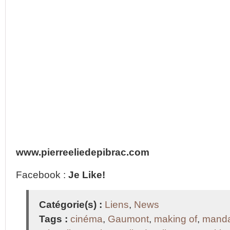
www.pierreeliedepibrac.com
Facebook :
Je Like!
Catégorie(s) :
Liens
,
News
Tags :
cinéma
,
Gaumont
,
making of
,
manda