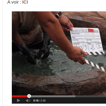
A voir :
ICI