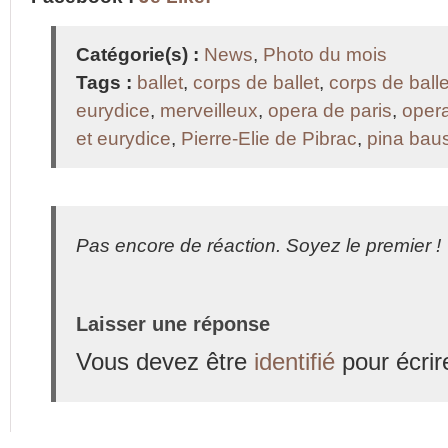
Catégorie(s) :
News
,
Photo du mois
Tags :
ballet
,
corps de ballet
,
corps de balle
eurydice
,
merveilleux
,
opera de paris
,
opera
et eurydice
,
Pierre-Elie de Pibrac
,
pina bau
Pas encore de réaction. Soyez le premier !
Laisser une réponse
Vous devez être
identifié
pour écrir