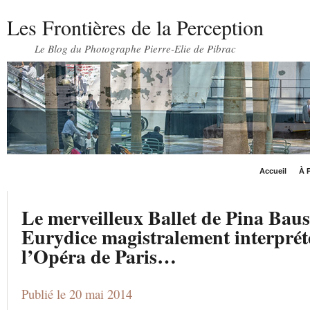
Les Frontières de la Perception
Le Blog du Photographe Pierre-Elie de Pibrac
Accueil
À P
Le merveilleux Ballet de Pina Bau
Eurydice magistralement interprété
l’Opéra de Paris…
Publié le 20 mai 2014