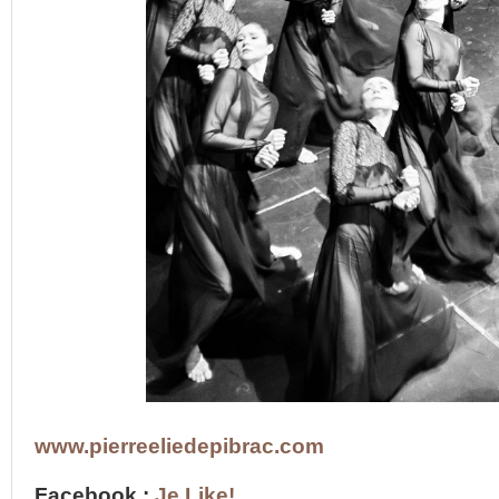
www.pierreeliedepibrac.com
Facebook :
Je Like!