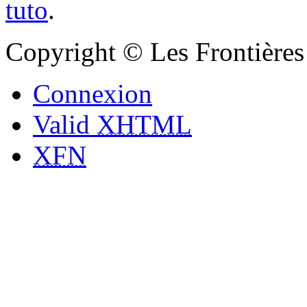
tuto
.
Copyright © Les Frontières 
Connexion
Valid
XHTML
XFN