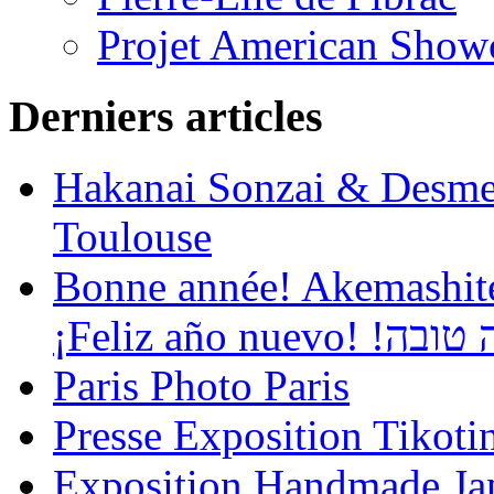
Projet American Show
Derniers articles
Hakanai Sonzai & Desmem
Toulouse
Bonne année! Akemashite
¡Feliz año
Paris Photo Paris
Presse Exposition Tikot
Exposition Handmade Jap