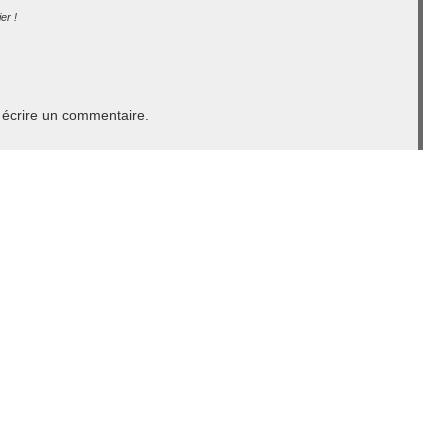
er !
écrire un commentaire.