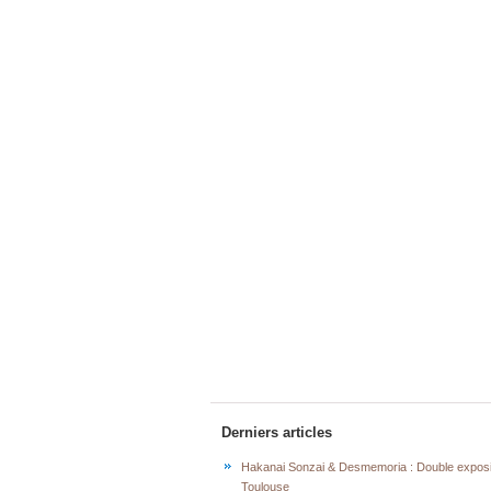
Derniers articles
Hakanai Sonzai & Desmemoria : Double exposi
Toulouse