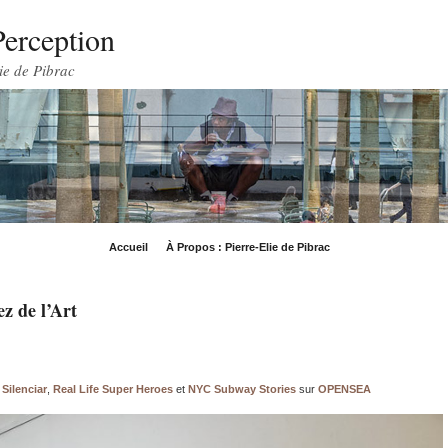
Perception
ie de Pibrac
Accueil
À Propos : Pierre-Elie de Pibrac
z de l’Art
e
Silenciar
,
Real Life Super Heroes
et
NYC Subway Stories
sur
OPENSEA