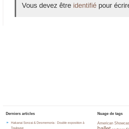
Vous devez être
identifié
pour écrir
Derniers articles
Nuage de tags
Hakanai Sonzai & Desmemoria : Double exposition à
American Showca
ballet
c
Toulouse