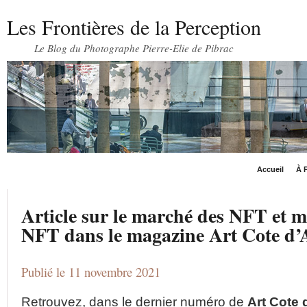
Les Frontières de la Perception
Le Blog du Photographe Pierre-Elie de Pibrac
Accueil
À P
Article sur le marché des NFT et 
NFT dans le magazine Art Cote d’
Publié le 11 novembre 2021
Retrouvez, dans le dernier numéro de
Art Cote 