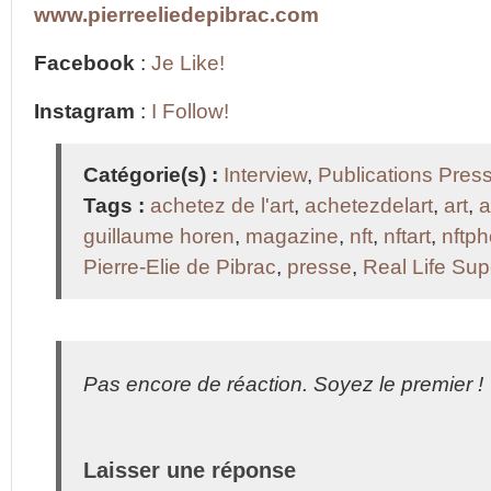
www.pierreeliedepibrac.com
Facebook
:
Je Like!
Instagram
:
I Follow!
Catégorie(s) :
Interview
,
Publications Pres
Tags :
achetez de l'art
,
achetezdelart
,
art
,
a
guillaume horen
,
magazine
,
nft
,
nftart
,
nftph
Pierre-Elie de Pibrac
,
presse
,
Real Life Su
Pas encore de réaction. Soyez le premier !
Laisser une réponse