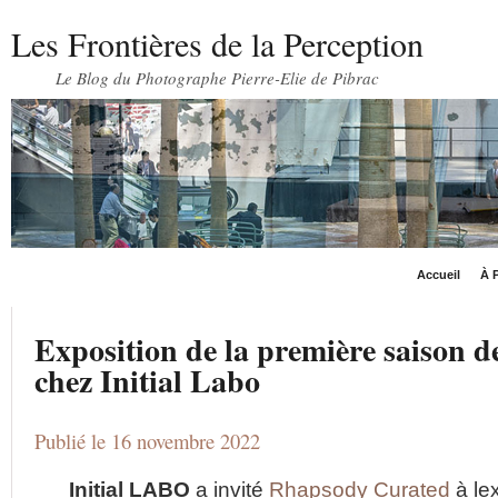
Les Frontières de la Perception
Le Blog du Photographe Pierre-Elie de Pibrac
Accueil
À P
Exposition de la première saison 
chez Initial Labo
Publié le 16 novembre 2022
Initial LABO
a invité
Rhapsody Curated
à le