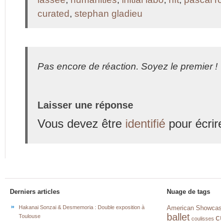
curated
,
stephan gladieu
Pas encore de réaction. Soyez le premier !
Laisser une réponse
Vous devez être
identifié
pour écrir
Derniers articles
Nuage de tags
Hakanai Sonzai & Desmemoria : Double exposition à
American Showca
ballet
c
Toulouse
coulisses