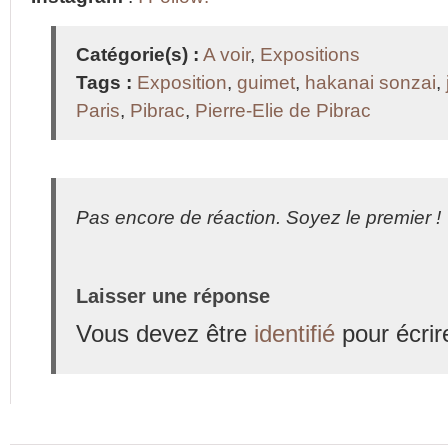
Catégorie(s) :
A voir
,
Expositions
Tags :
Exposition
,
guimet
,
hakanai sonzai
,
Paris
,
Pibrac
,
Pierre-Elie de Pibrac
Pas encore de réaction. Soyez le premier !
Laisser une réponse
Vous devez être
identifié
pour écrir