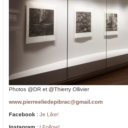
Photos @DR et @Thierry Ollivier
www.pierreeliedepibrac@gmail.com
Facebook
:
Je Like!
Instagram
:
I Follow!