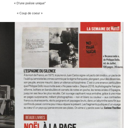
« D’une poésie unique”
« Coup de coeur »