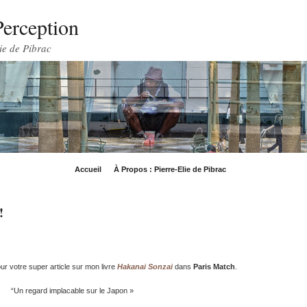
Perception
ie de Pibrac
Accueil
À Propos : Pierre-Elie de Pibrac
!
ur votre super article sur mon livre
Hakanai Sonzai
dans
Paris Match
.
“Un regard implacable sur le Japon »