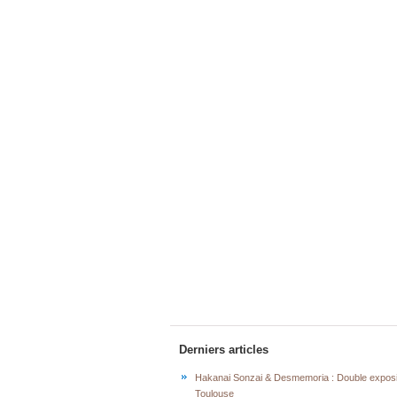
Derniers articles
Hakanai Sonzai & Desmemoria : Double exposi
Toulouse