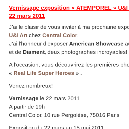
Vernissage exposition « ATEMPOREL » U&
22 mars 2011
J’ai le plaisir de vous inviter à ma prochaine exp
U&I Art
chez
Central Color
.
J’ai l’honneur d’exposer
American Showcase
a
et de
Diament
, deux photographes incroyables!
A l’occasion, vous découvrirez les premières ph
«
Real Life Super Heroes
» .
Venez nombreux!
Vernissage
le 22 mars 2011
A partir de 19h
Central Color, 10 rue Pergolèse, 75016 Paris
Exposition du 22 mars au 15 mai 2011