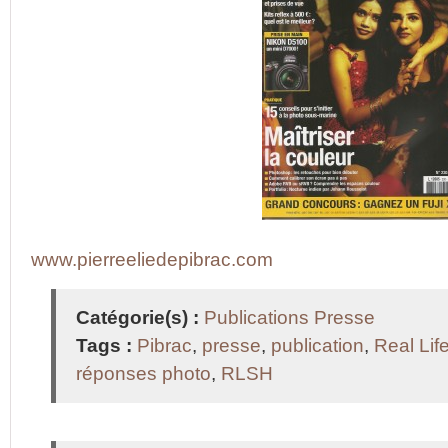
www.pierreeliedepibrac.com
Catégorie(s) :
Publications Presse
Tags :
Pibrac
,
presse
,
publication
,
Real Lif
réponses photo
,
RLSH